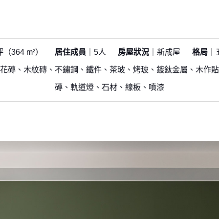
坪（364 m²）
居住成員
｜5人
房屋狀況
｜新成屋
格局
｜
花磚、木紋磚、不鏽鋼、鐵件、茶玻、烤玻、鍍鈦金屬、木作貼
磚、軌道燈、石材、線板、噴漆