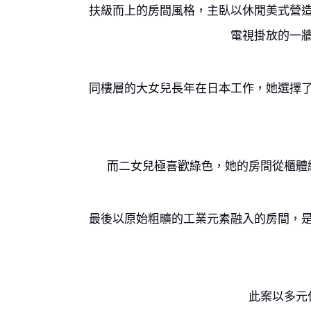
扶級而上的房間風格，主臥以休閒美式營
電視掛放的一
同樓層的大女兒長年在日本工作，她選擇
而二女兒極喜歡綠色，她的房間從櫃體
最後以原始粗曠的工業元素融入的房間，
此案以多元