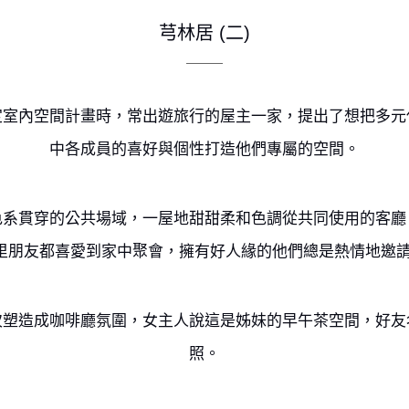
芎林居 (二)
定室內空間計畫時，常出遊旅行的屋主一家，提出了想把多元
中各成員的喜好與個性打造他們專屬的空間。
色系貫穿的公共場域，一屋地甜甜柔和色調從共同使用的客廳
里朋友都喜愛到家中聚會，擁有好人緣的他們總是熱情地邀請
次塑造成咖啡廳氛圍，女主人說這是姊妹的早午茶空間，好友
照。