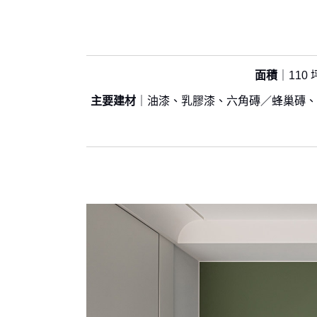
面積
｜110 
主要建材
｜油漆、乳膠漆、六角磚／蜂巢磚、