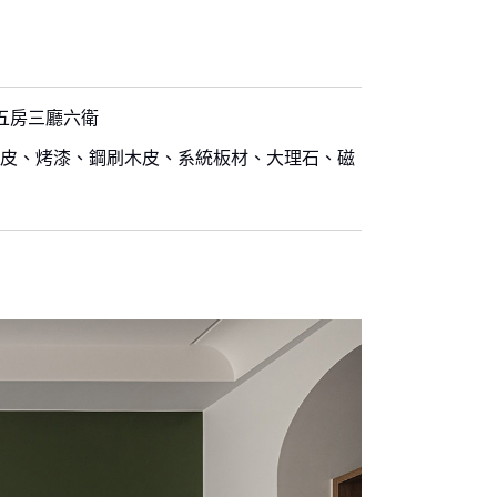
五房三廳六衛
皮、烤漆、鋼刷木皮、系統板材、大理石、磁