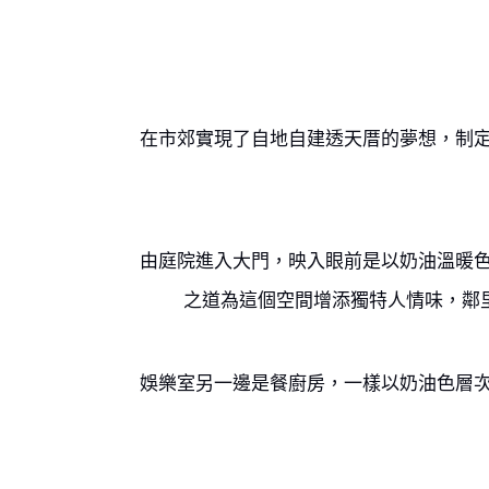
在市郊實現了自地自建透天厝的夢想，制
由庭院進入大門，映入眼前是以奶油溫暖
之道為這個空間增添獨特人情味，鄰
娛樂室另一邊是餐廚房，一樣以奶油色層