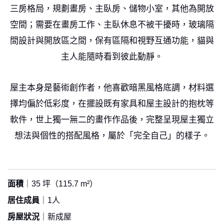
三房格局，規劃畫房、主臥房、儲物小室，其他為開放
空間；需要在畫房工作、主臥休息不被干擾時，玻璃隔
間設計與開放區之間，保有區隔和視野互通功能，貓與
主人能隨時看到彼此動靜。
屋主本身是藝術創作者，他喜歡暗黑風格底調，材料選
擇均偏於低彩度，在擺設既有家具和屋主設計的抱枕等
軟件，世上獨一無二的畫作作品後，完整呈現屋主獨立
想法與個性的搭配風格，屬於「完全自己」的樣子。
面積
｜35 坪（115.7 m²）
居住成員
｜1人
房屋狀況
｜新成屋