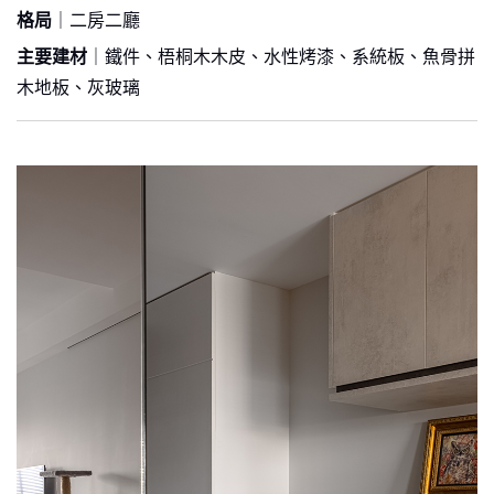
格局
｜二房二廳
主要建材
｜鐵件、梧桐木木皮、水性烤漆、系統板、魚骨拼
木地板、灰玻璃