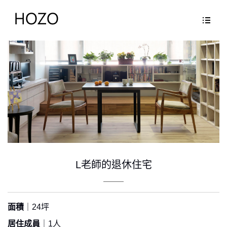
L老師的退休住宅
面積
｜24坪
居住成員
｜1人