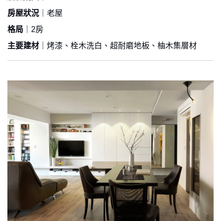
房屋狀況
｜老屋
格局
｜2房
主要建材
｜烤漆、栓木洗白、超耐磨地板、柚木集層材